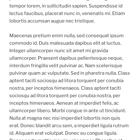
tempor lorem, in sollicitudin sapien. Suspendisse id
lectus faucibus, placerat nunc in, venenatis mi. Etiam
lobortis accumsan augue nec tristique.
Maecenas pretium enim nulla, sed consequat ipsum
commodo id. Duis malesuada dapibus elit at luctus.
Integer ullamcorper nunc sit amet mi gravida
ullamcorper. Praesent dapibus pellentesque neque,
interdum fringilla velit pulvinar ac. Nam scelerisque
pulvinar quam ac vulputate. Sed in pharetra nulla. Class
aptent taciti sociosqu ad litora torquent per conubia
nostra, per inceptos himenaeos. Class aptent taciti
sociosqu ad litora torquent per conubia nostra, per
inceptos himenaeos. Aenean at imperdiet felis, ac
ullamcorper libero. Morbi congue in ante ut tincidunt.
Nulla at magna nec nisi imperdiet lobortis non quis
erat. Donec blandit arcu sem, a imperdiet ligula rutrum
id. Aliquam erat volutpat. Donec eu congue ligula.